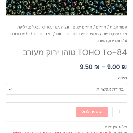
עמוד הבית
/
חרוזים
/
חרוזים יפנים - ונציה, TOHO, TILA, בגלים, דליקה,
מרובעים, טיפות
/
חרוזים יפנים: TOHO - טוהו
/
/ TOHO To-
TOHO 15/0
84 טוהו ירוק מעורב
TOHO To-84 טוהו ירוק מעורב
9.50
₪
–
9.00
₪
מידה
הוספה לסל
מק"ט:
אין מידע