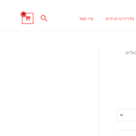
חיפוש
מדריכים וטיפים
צרו קשר
נים - ונציה, TOHO, TILA, בגלים,