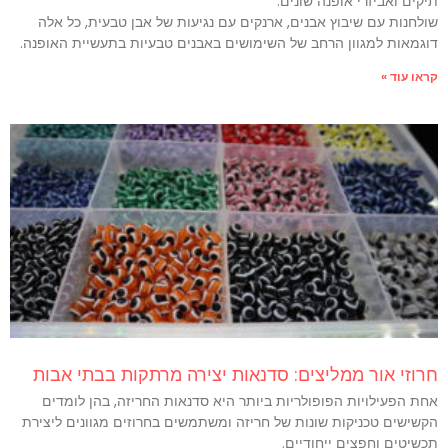
תיקים ואביזרי אופנה שונים.
שולחנות עם שיבוץ אבנים, ארנקים עם נגיעות של אבן טבעית, כל אלה
דוגמאות למגוון הרחב של השימושים באבנים טבעיות בתעשיית האופנה.
קראו עוד »
חרוזי אור ממליצים: סדנאות יצירה מרתקות בבתי אבות
אחת הפעילויות הפופולריות ביותר היא סדנאות החריזה, בהן לומדים
הקשישים טכניקות שונות של חריזה ומשתמשים בחרוזים מגוונים ליצירת
תכשיטים וחפצים ייחודיים.