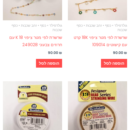
גולדפילד • כסף • זהב שכבות • כסף
גולדפילד • כסף • זהב שכבות • כסף
שכבות
שכבות
שרשרת לפי מטר ציפוי 18K קרט
שרשרת לפי מטר ציפוי 18 K עם
עם קישוטים 109014
חרוזים צבעוני 249028
90.00
₪
90.00
₪
הוספה לסל
הוספה לסל