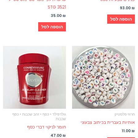
STG 3521
93.00
₪
35.00
₪
הוספה לסל
הוספה לסל
חרוזי פלסטיק
גולדפילד • כסף • זהב שכבות • כסף
שכבות
אותיות בעברית בכיתוב צבעוני
חומר לניקוי דברי כסף
11.00
₪
47.00
₪