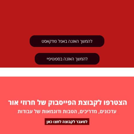
להמשך האזנה באפל פודקאסט
להמשך האזנה בספוטיפיי