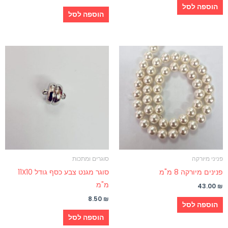
הוספה לסל
הוספה לסל
פניני מיורקה
סוגרים ומתכות
פנינים מיורקה 8 מ"מ
סוגר מגנט צבע כסף גודל 11X10
מ"מ
43.00
₪
8.50
₪
הוספה לסל
הוספה לסל