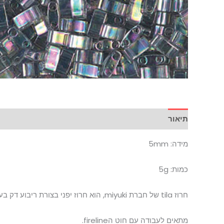
תיאור
מידה: 5mm
כמות: 5g
חרוז tila של חברת miyuki, הוא חרוז יפני בצורת ריבוע דק בעל 2 חורים
מתאים לעבודה עם חוט הfireline.