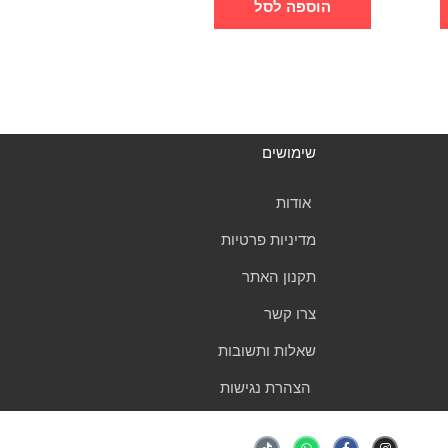
הוספה לסל
שימושים
אודות
מדיניות פרטיות
תקנון האתר
צרו קשר
שאלות ותשובות
הצהרת נגישות
T
W
F
I
i
h
a
n