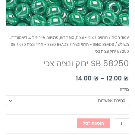
עמוד הבית
/
חרוזים
/
צ'כי - ונציה, סופר דאו, פרציוזה, פייר פוליש, דיאמונד דו,
משולש
/
SEED BEADS - חרוזי ונציה
/
SEED BEADS - חרוזי ונציה 6/0
/ SB
58250 ירוק ונציה צכי
SB 58250 ירוק ונציה צכי
14.00
₪
–
12.00
₪
מידה
הוספה לסל