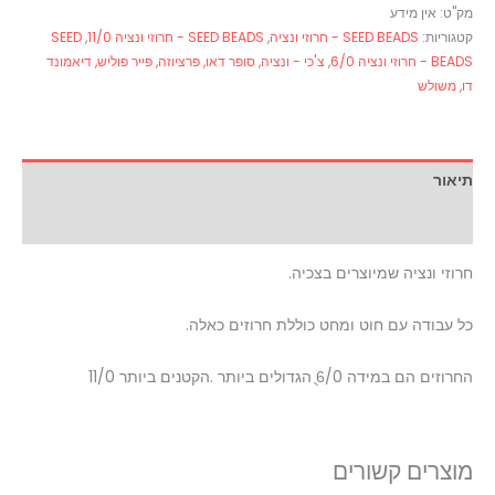
מק"ט:
אין מידע
קטגוריות:
SEED BEADS - חרוזי ונציה
,
SEED BEADS - חרוזי ונציה 11/0
,
SEED
BEADS - חרוזי ונציה 6/0
,
צ'כי - ונציה, סופר דאו, פרציוזה, פייר פוליש, דיאמונד
דו, משולש
תיאור
מידע נוסף
חרוזי ונציה שמיוצרים בצכיה.
כל עבודה עם חוט ומחט כוללת חרוזים כאלה.
החרוזים הם במידה 6ֻֻ/0 הגדולים ביותר .הקטנים ביותר 11/0
מוצרים קשורים