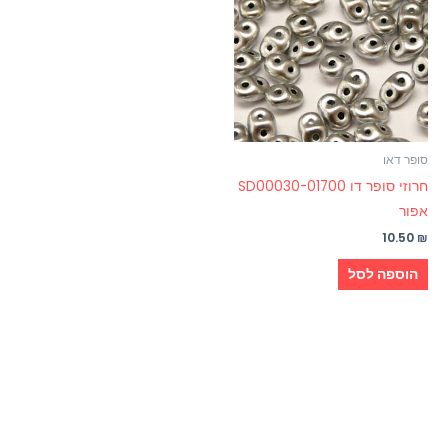
סופר דאו
חרוזי סופר דו SD00030-01700
אפור
10.50
₪
הוספה לסל