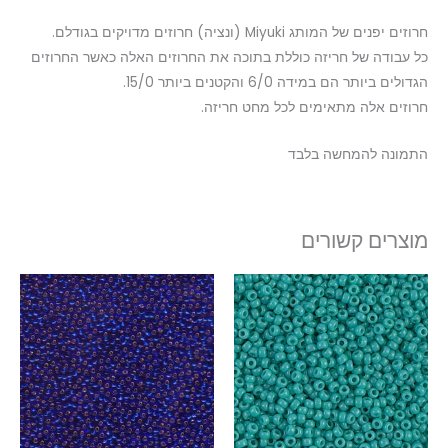
חרוזים יפנים של המותג Miyuki (ונציה) חרוזים מדויקים בגודלם.
כל עבודה של חריזה כוללת בתוכה את החרוזים האלה כאשר החרוזים
הגדולים ביותר הם במידה 6/0 והקטנים ביותר 15/0.
חרוזים אלה מתאימים לכל מחט חריזה.
התמונה להמחשה בלבד
מוצרים קשורים
טווח
למוצר
למוצר
מחירים:
זה
זה
עד
יש
יש
מספר
מספר
סוגים.
סוגים.
ניתן
ניתן
לבחור
לבחור