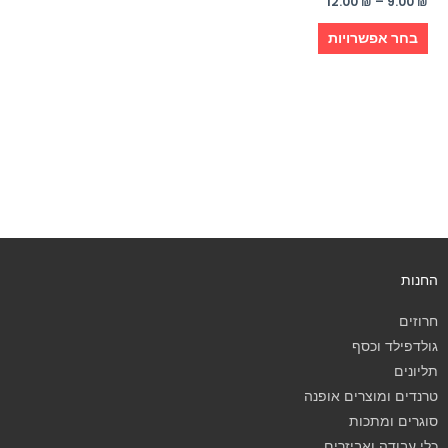
12.00
₪
–
9.00
₪
בחר אפשרויות
החנות
חרוזים
גולדפילד וכסף
תליונים
טרנדים ומוצרים אופנה
סוגרים ומתכות
כלי עבודה ואביזרים