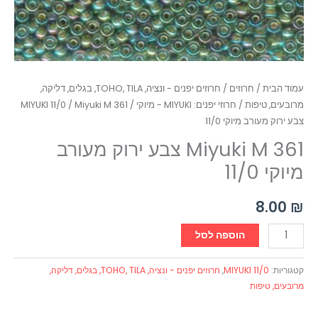
עמוד הבית
/
חרוזים
/
חרוזים יפנים - ונציה, TOHO, TILA, בגלים, דליקה,
מרובעים, טיפות
/
חרוזי יפנים: MIYUKI - מיוקי
/
/ Miyuki M 361
MIYUKI 11/0
צבע ירוק מעורב מיוקי 11/0
Miyuki M 361 צבע ירוק מעורב
מיוקי 11/0
8.00
₪
הוספה לסל
קטגוריות:
MIYUKI 11/0
,
חרוזים יפנים - ונציה, TOHO, TILA, בגלים, דליקה,
מרובעים, טיפות