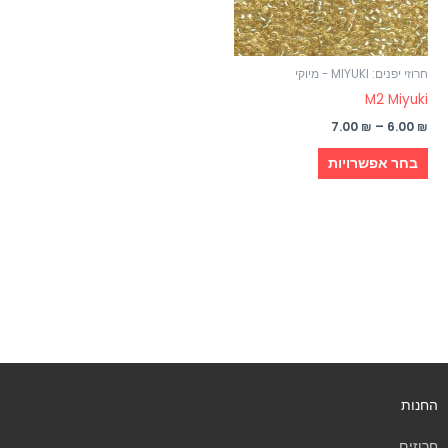
לבחור
את
האפשרויות
חרוזי יפנים: MIYUKI - מיוקי
בעמוד
M2 Miyuki
המוצר
7.00
₪
–
6.00
₪
בחר אפשרויות
החנות
חרוזים