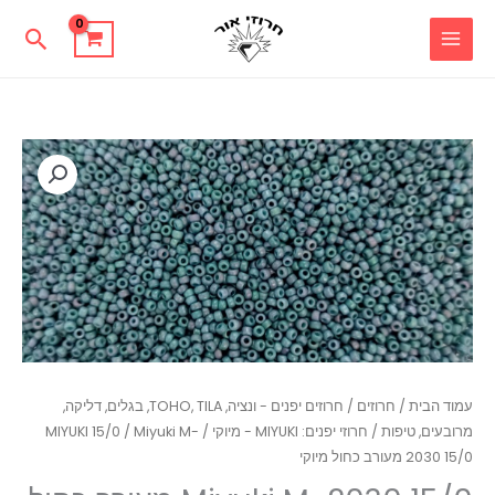
ילוג
חיפו
תוכן
כמות
של
Miyuki
M-
2030
15/0
מעורב
כחול
מיוקי
עמוד הבית
/
חרוזים
/
חרוזים יפנים - ונציה, TOHO, TILA, בגלים, דליקה,
מרובעים, טיפות
/
חרוזי יפנים: MIYUKI - מיוקי
/
/ Miyuki M-
MIYUKI 15/0
2030 15/0 מעורב כחול מיוקי