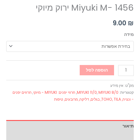
Miyuki M- 1456 ירוק מיוקי
9.00
₪
מידה
הוספה לסל
מק"ט:
אין מידע
קטגוריות:
MIYUKI 8/0
,
MIYUKI 11/0
,
חרוזי יפנים: MIYUKI - מיוקי
,
חרוזים יפנים
- ונציה, TOHO, TILA, בגלים, דליקה, מרובעים, טיפות
תיאור
מידע נוסף