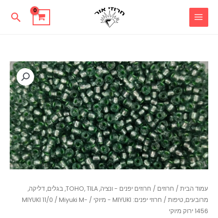
ילוג
חיפו
תוכן
כמות
של
Miyuki
M-
1456
ירוק
מיוקי
עמוד הבית
/
חרוזים
/
חרוזים יפנים - ונציה, TOHO, TILA, בגלים, דליקה,
מרובעים, טיפות
/
חרוזי יפנים: MIYUKI - מיוקי
/
/ Miyuki M-
MIYUKI 11/0
1456 ירוק מיוקי