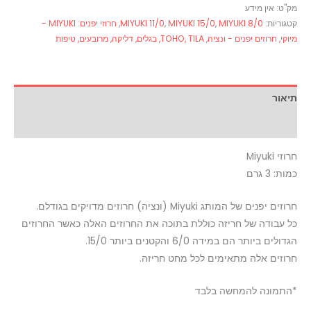
מק"ט:
אין מידע
קטגוריות:
MIYUKI 8/0
,
MIYUKI 15/0
,
MIYUKI 11/0
,
חרוזי יפנים: MIYUKI -
מיוקי
,
חרוזים יפנים - ונציה, TOHO, TILA, בגלים, דליקה, מרובעים, טיפות
תיאור
מידע נוסף
חרוזי Miyuki
כמות: 3 גרם
חרוזים יפנים של המותג Miyuki (ונציה) חרוזים מדויקים בגודלם.
כל עבודה של חריזה כוללת בתוכה את החרוזים האלה כאשר החרוזים
הגדולים ביותר הם במידה 6/0 והקטנים ביותר 15/0.
חרוזים אלה מתאימים לכל מחט חריזה.
*התמונה להמחשה בלבד