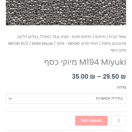
עמוד הבית
/
חרוזים
/
חרוזים יפנים - ונציה, TOHO, TILA, בגלים, דליקה,
מרובעים, טיפות
/
חרוזי יפנים: MIYUKI - מיוקי
/
/ M194 Miyuki
MIYUKI 15/0
מיוקי כסף
M194 Miyuki מיוקי כסף
35.00
₪
–
29.50
₪
מידה
הוספה לסל