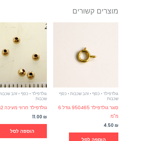
מוצרים קשורים
גולדפילד • כסף • זהב שכבות • כסף
גולדפילד • כסף • זהב שכבות
שכבות
שכבות
סוגר גולדפילד 950465 גודל 6
גולדפילד חרוזי מעיכה 2ממ
מ"מ
11.00
₪
4.50
₪
הוספה לסל
הוספה לסל