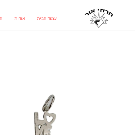
ילוג
תוכן
עמוד הבית
אודות
הח