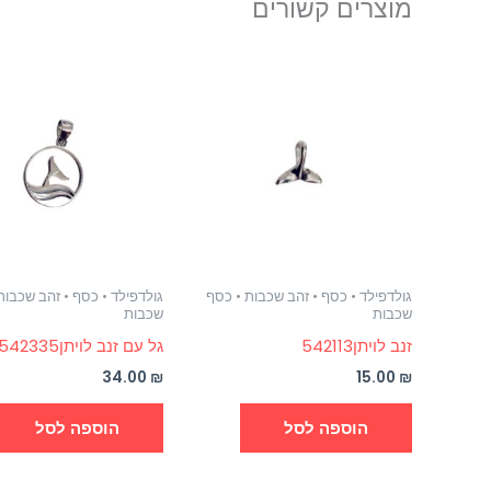
מוצרים קשורים
גולדפילד • כסף • זהב שכבות • כסף
גולדפילד • כסף • זהב שכבות
שכבות
שכבות
זנב לויתן542113
גל עם זנב לויתן542335
34.00
₪
15.00
₪
הוספה לסל
הוספה לסל