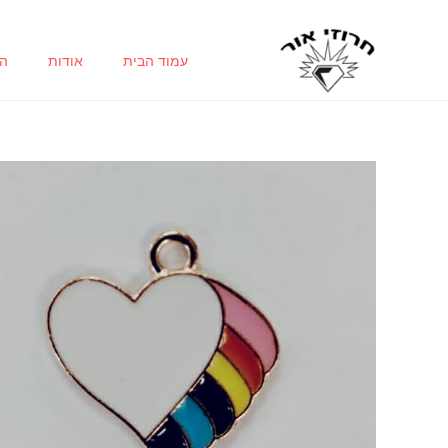
ילוג
תוכן
עמוד הבית
אודות
הח