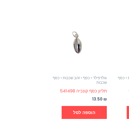
 • כסף
גולדפילד • כסף • זהב שכבות • כסף
שכבות
תליון כסף קונכיה 541498
13.50
₪
הוספה לסל