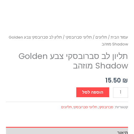
עמוד הבית
/
תליונים
/
תליוני סברובסקי
/ תליון לב סברובסקי צבע Golden
Shadow מוזהב
תליון לב סברובסקי צבע Golden
Shadow מוזהב
15.50
₪
הוספה לסל
קטגוריות:
סברובסקי
,
תליוני סברובסקי
,
תליונים
תיאור