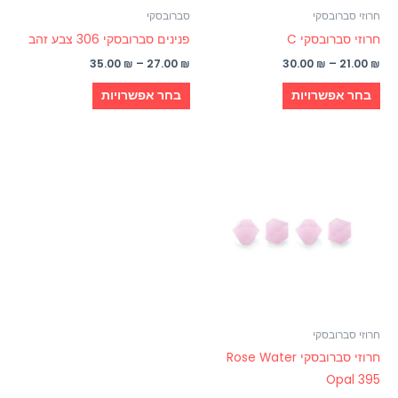
האפשרויות
האפשרויות
חרוזי סברובסקי
סברובסקי
בעמוד
בעמוד
חרוזי סברובסקי C
פנינים סברובסקי 306 צבע זהב
המוצר
המוצר
35.00
₪
–
27.00
₪
30.00
₪
–
21.00
₪
בחר אפשרויות
בחר אפשרויות
למוצר
זה
יש
מספר
סוגים.
ניתן
לבחור
את
האפשרויות
חרוזי סברובסקי
בעמוד
חרוזי סברובסקי Rose Water
המוצר
Opal 395