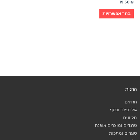
19.50
₪
בחר אפשרויות
החנות
חרוזים
גולדפילד וכסף
תליונים
טרנדים ומוצרים אופנה
סוגרים ומתכות