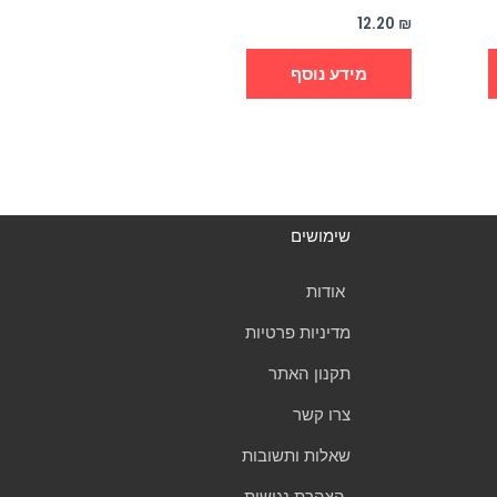
12.20
₪
מידע נוסף
שימושים
אודות
מדיניות פרטיות
תקנון האתר
צרו קשר
שאלות ותשובות
הצהרת נגישות