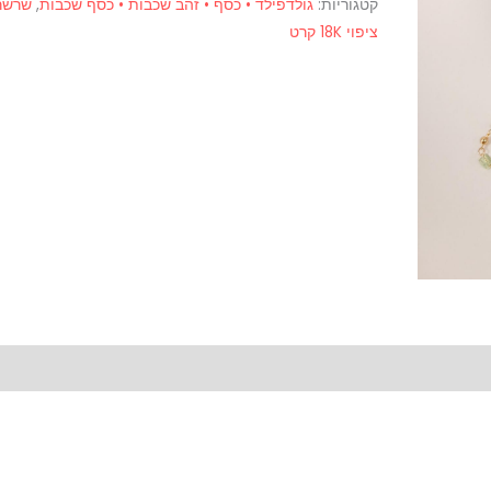
קטגוריות:
גולדפילד • כסף • זהב שכבות • כסף שכבות
,
שרשר
249028
ציפוי 18K קרט