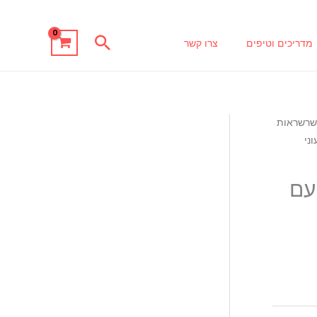
חיפוש
מדריכים וטיפים
צרו קשר
רשראות
 צבעוני
ת לפי מטר ציפוי 18 K עם