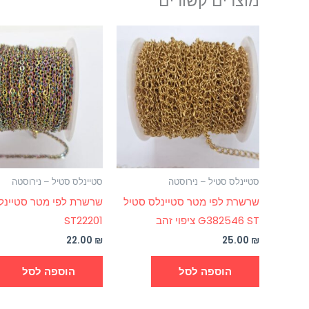
מוצרים קשורים
סטיינלס סטיל – נירוסטה
סטיינלס סטיל – נירוסטה
שרשרת לפי מטר סטיינלס סטיל
שרשרת לפי מטר סטיינל
G382546 ST ציפוי זהב
ST22201
22.00
₪
25.00
₪
הוספה לסל
הוספה לסל