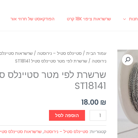
נות
שרשראות ציפוי 18K קרט
הפודקאסט של חרוזי אור
כמות
עמוד הבית
/
סטיינלס סטיל – נירוסטה
/
שרשראות סטיינלס 
נירוסטה
/ שרשרת לפי מטר סטיינלס סטיל ST18141
של
שרשרת
שרשרת לפי מטר סטיינלס ס
לפי
ST18141
מטר
סטיינלס
18.00
₪
סטיל
ST18141
הוספה לסל
קטגוריות:
סטיינלס סטיל – נירוסטה
,
שרשראות סטיינלס סטיל