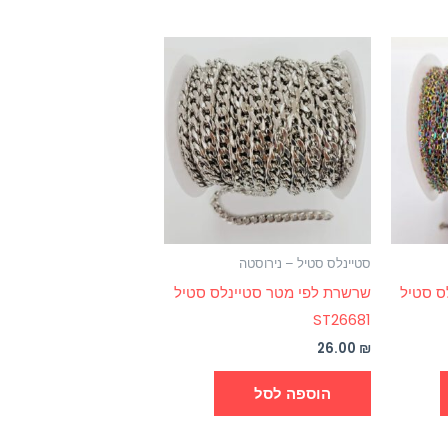
סטיינלס סטיל – נירוסטה
ס סטיל
שרשרת לפי מטר סטיינלס סטיל
ST26681
26.00
₪
הוספה לסל