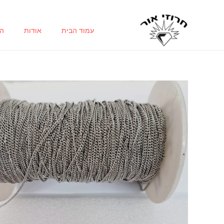
ילוג
תוכן
עמוד הבית
אודות
הח