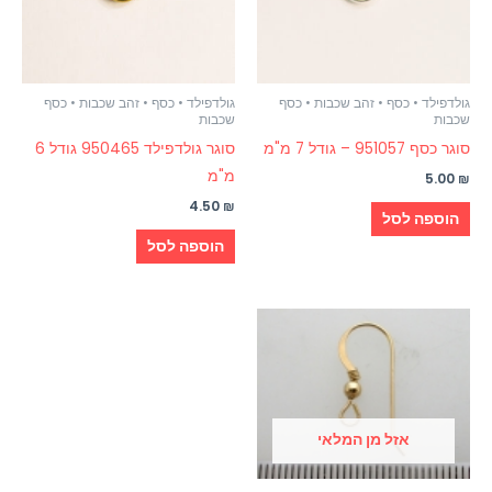
גולדפילד • כסף • זהב שכבות • כסף
גולדפילד • כסף • זהב שכבות • כסף
שכבות
שכבות
סוגר כסף 951057 – גודל 7 מ"מ
סוגר גולדפילד 950465 גודל 6
מ"מ
5.00
₪
4.50
₪
הוספה לסל
הוספה לסל
אזל מן המלאי