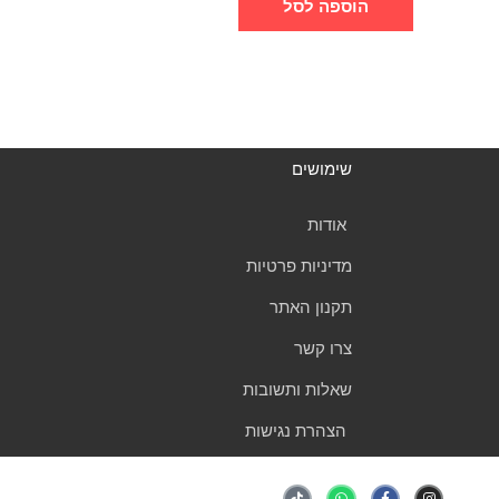
הוספה לסל
שימושים
אודות
מדיניות פרטיות
תקנון האתר
צרו קשר
שאלות ותשובות
הצהרת נגישות
T
W
F
I
i
h
a
n