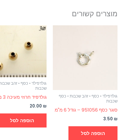
מוצרים קשורים
גולדפילד • כסף • זהב שכבות
שכבות
גולדפילד • כסף • זהב שכבות • כסף
גולדפיד חרוזי מעיכה 3 מ"מ
שכבות
20.00
₪
סוגר כסף 951056 – גודל 6 מ"מ
3.50
₪
הוספה לסל
הוספה לסל