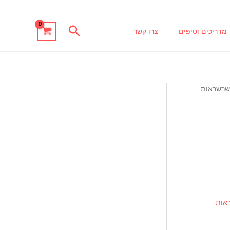
חיפוש
מדריכים וטיפים
צרו קשר
רשראות
אות