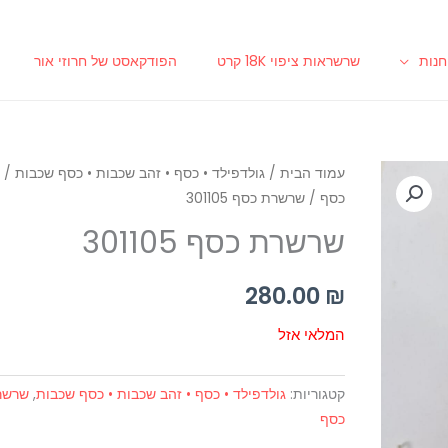
נות
שרשראות ציפוי 18K קרט
הפודקאסט של חרוזי אור
עמוד הבית
/
גולדפילד • כסף • זהב שכבות • כסף שכבות
/
ש
כסף
/ שרשרת כסף 301105
שרשרת כסף 301105
280.00
₪
המלאי אזל
קטגוריות:
גולדפילד • כסף • זהב שכבות • כסף שכבות
,
שרשר
כסף