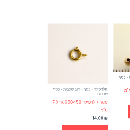
 • כסף
גולדפילד • כסף • זהב שכבות • כסף
שכבות
סוגר גולדפילד 950458 גודל 7
מ"מ
14.00
₪