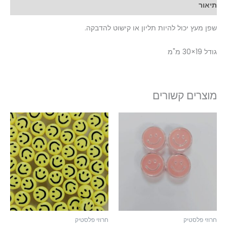
תיאור
שפן מעץ יכול להיות תליון או קישוט להדבקה.
גודל 19×30 מ"מ
מוצרים קשורים
חרוזי פלסטיק
חרוזי פלסטיק