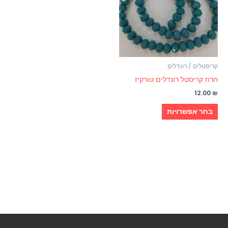
מספר
סוגים.
ניתן
לבחור
את
האפשרויות
קריסטלים / רונדלים
בעמוד
חרוז קריסטל רונדלים טורקיז
המוצר
12.00
₪
בחר אפשרויות