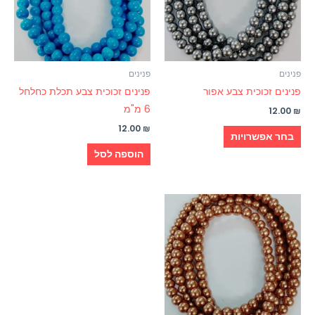
סוגים.
ניתן
לבחור
את
האפשרויות
פנינים
פנינים
בעמוד
פנינים זכוכית צבע אפור
פנינים זכוכית צבע תכלת כחלחל
המוצר
6 מ"מ
12.00
₪
12.00
₪
בחר אפשרויות
הוספה לסל
למוצר
זה
יש
מספר
סוגים.
ניתן
לבחור