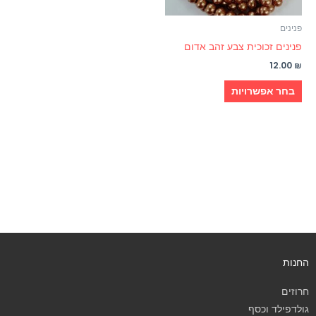
את
האפשרויות
פנינים
בעמוד
פנינים זכוכית צבע זהב אדום
המוצר
12.00
₪
בחר אפשרויות
החנות
חרוזים
גולדפילד וכסף