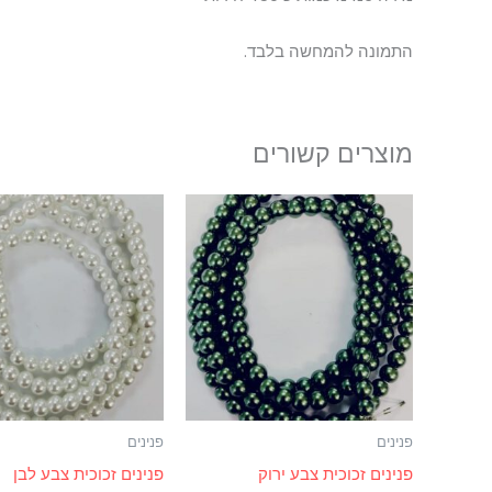
התמונה להמחשה בלבד.
מוצרים קשורים
למוצר
זה
יש
מספר
סוגים.
ניתן
לבחור
את
פנינים
פנינים
האפשרויות
פנינים זכוכית צבע ירוק
פנינים זכוכית צבע לבן
בעמוד