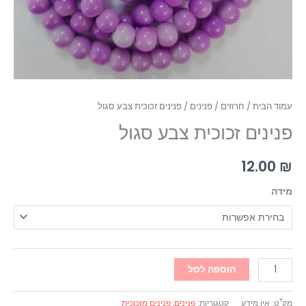
עמוד הבית
/
חרוזים
/
פנינים
/ פנינים זכוכית צבע סגול
פנינים זכוכית צבע סגול
12.00
₪
מידה
הוספה לסל
מק"ט:
אין מידע
קטגוריות:
פנינים
,
פנינים מזכוכית