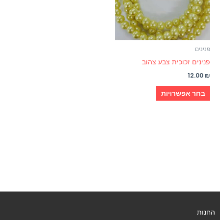
ניתן
לבחור
את
האפשרויות
פנינים
בעמוד
פנינים זכוכית צבע צהוב
המוצר
12.00
₪
בחר אפשרויות
החנות