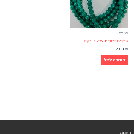
פנינים
פנינים זכוכית צבע טורקיז
12.00
₪
הוספה לסל
החנות