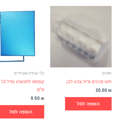
חוטים
כלי עבודה ואביזרים
חוט פנינים גדול צבע לבן
ס"מ
20.00
₪
9.50
₪
הוספה לסל
הוספה לסל