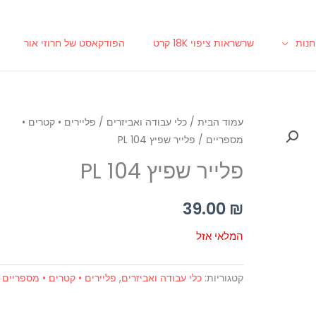
נות
שרשראות ציפוי 18K קרט
הפודקאסט של חרוזי אור
עמוד הבית
/
כלי עבודה ואביזרים
/
פליירים • קטרים •
מספריים
/ פלייר שפיץ PL 104
פלייר שפיץ PL 104
39.00
₪
המלאי אזל
קטגוריות:
כלי עבודה ואביזרים
,
פליירים • קטרים • מספריים