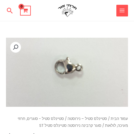
ילוג
חיפו
תוכן
כמות
של
סוגר
קרבינה
נירוסטה
סטיינלס
סטיל
ST
עמוד הבית
/
סטיינלס סטיל – נירוסטה
/
סטיינלס סטיל - סוגרים, חרוזי
מעיכה, לולאות
/ סוגר קרבינה נירוסטה סטיינלס סטיל ST