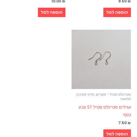
10.00
₪
9.50
₪
הוספה לסל
הוספה לסל
סטיינלס סטיל - סוגרים, חרוזי מעיכה,
לולאות
עגילים סטיינלס סטיל ST צבע
כסף
7.50
₪
הוספה לסל