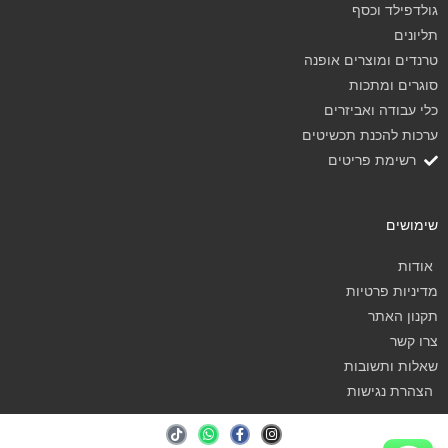
גולדפילד וכסף
תליונים
טרנדים ומוצרים אופנה
סוגרים ומתכות
כלי עבודה ואביזרים
ערכות להכנת תכשיטים
רשימת פריטים
שימושים
אודות
מדיניות פרטיות
תקנון האתר
צרו קשר
שאלות ותשובות
הצהרת נגישות
T
W
F
I
i
h
a
n