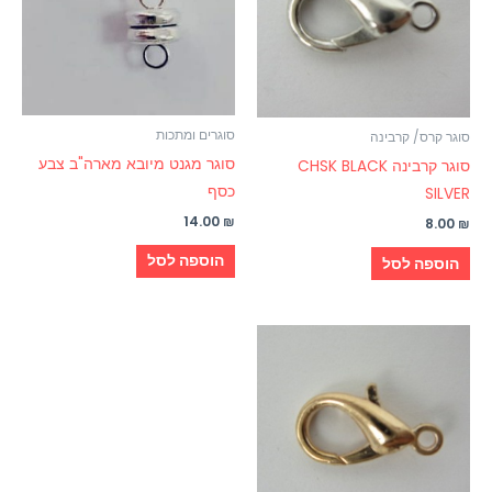
סוגרים ומתכות
סוגר קרס/ קרבינה
סוגר מגנט מיובא מארה"ב צבע
סוגר קרבינה CHSK BLACK
כסף
SILVER
14.00
₪
8.00
₪
הוספה לסל
הוספה לסל