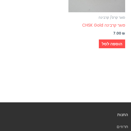
סוגר קרס/ קרבינה
סוגר קרבינה CHSK Gold
7.00
₪
הוספה לסל
החנות
חרוזים