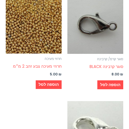
חרוזי מעיכה
סוגר קרס/ קרבינה
חרוזי מעיכה צבע זהב 2 מ״מ
סוגר קרבינה BLACK
5.00
₪
8.00
₪
הוספה לסל
הוספה לסל