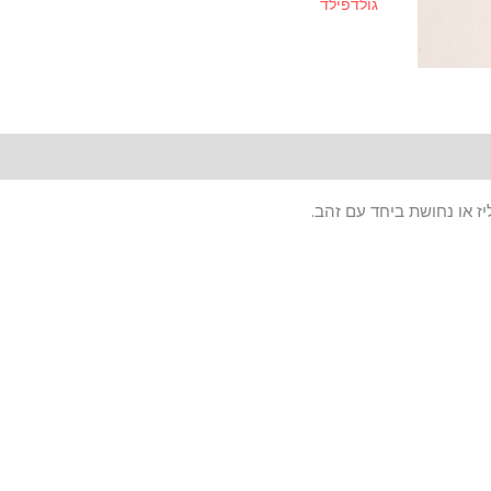
גולדפילד
ז או נחושת ביחד עם זהב.