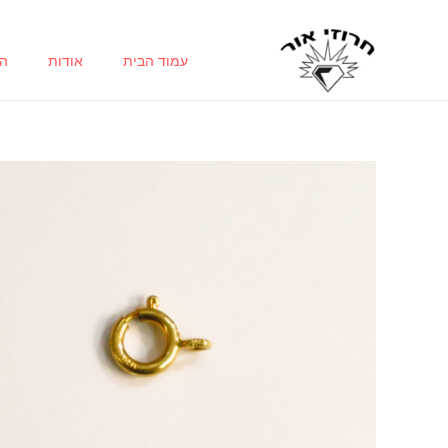
ילוג
תוכן
עמוד הבית
אודות
הח