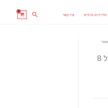
חיפוש
מדריכים וטיפים
צרו קשר
וגרי
סוגר גולדפילד 950468 גודל 8