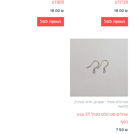
ST18111
ST17211
18.00
₪
18.00
₪
הוספה לסל
הוספה לסל
סטיינלס סטיל - סוגרים, חרוזי מעיכה,
לולאות
עגילים סטיינלס סטיל ST צבע
כסף
7.50
₪