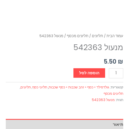
עמוד הבית
/
תליונים
/
תליונים מכסף
/ מנעול 542363
מנעול 542363
5.50
₪
הוספה לסל
קטגוריות:
גולדפילד • כסף • זהב שכבות • כסף שכבות
,
תליוני כסף
,
תליונים
,
תליונים מכסף
תגית:
מנעול 542363
תיאור