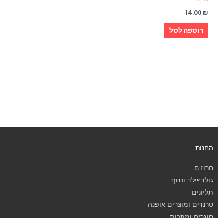
14.00
₪
הוספה לסל
החנות
חרוזים
גולדפילד וכסף
תליונים
טרנדים ומוצרים אופנה
סוגרים ומתכות