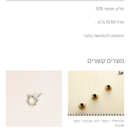
תליון מכסף 925 .
גודל 10.50 מ"מ ..
התמונה להמחשה בלבד.
מוצרים קשורים
גולדפילד • כסף • זהב שכבות • כסף
שכבות