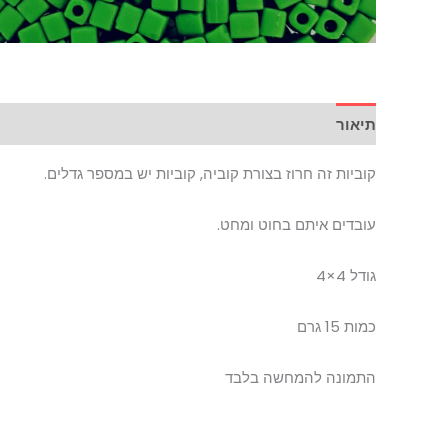
תיאור
קוביות זה חרוז בצורת קוביה, קוביות יש במספר גדלים.
עובדים איתם בחוט ומחט.
גודל 4×4
כמות 15 גרם
התמונה להמחשה בלבד