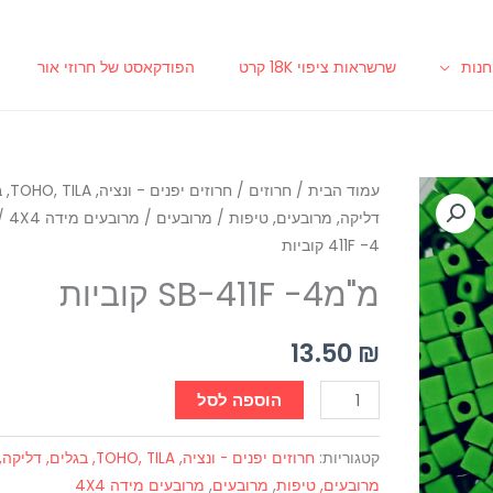
נות
שרשראות ציפוי 18K קרט
הפודקאסט של חרוזי אור
כמות
עמוד הבית
/
חרוזים
/
חרוזים יפ
דליקה, מרובעים, טיפות
/
מרובעים
/
מרובעים מידה 4X4
של
411F -4 קוביות
מ"מSB-
411F
מ"מSB-411F -4 קוביות
-4
קוביות
13.50
₪
הוספה לסל
קטגוריות:
חרוזים יפנים - ונציה, TOHO, TILA, בגלים, דליקה,
מרובעים, טיפות
,
מרובעים
,
מרובעים מידה 4X4