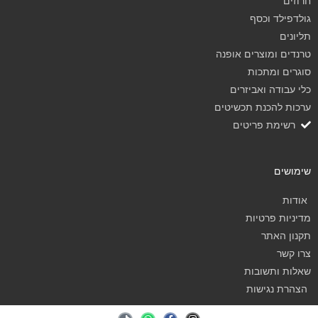
חרוזים
גולדפילד וכסף
תליונים
טרנדים ומוצרים אופנה
סוגרים ומתכות
כלי עבודה ואביזרים
ערכות להכנת תכשיטים
רשימת פריטים
שימושים
אודות
מדיניות פרטיות
תקנון האתר
צרו קשר
שאלות ותשובות
הצהרת נגישות
T
W
F
I