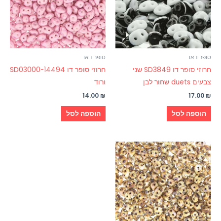
סופר דאו
סופר דאו
חרוזי סופר דו SD3849 שני
חרוזי סופר דו SD03000-14494
צבעים duets שחור לבן
ורוד
14.00
₪
17.00
₪
הוספה לסל
הוספה לסל