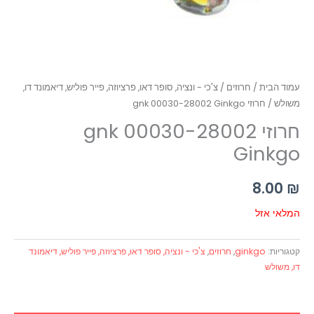
עמוד הבית
/
חרוזים
/
צ'כי - ונציה, סופר דאו, פרציוזה, פייר פוליש, דיאמונד דו,
משולש
/ חרוזי gnk 00030-28002 Ginkgo
חרוזי gnk 00030-28002
Ginkgo
8.00
₪
המלאי אזל
קטגוריות:
ginkgo
,
חרוזים
,
צ'כי - ונציה, סופר דאו, פרציוזה, פייר פוליש, דיאמונד
דו, משולש