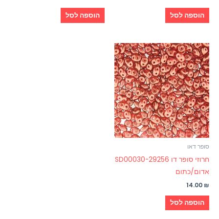
הוספה לסל
הוספה לסל
סופר דאו
חרוזי סופר דו SD00030-29256
אדום/כתום
14.00
₪
הוספה לסל