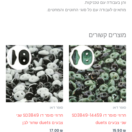
והן בעבודה עם טכניקות.
מתאים לעבודה עם כל סוגי החוטים והמחטים.
מוצרים קשורים
סופר דאו
סופר דאו
חרוזי סופר דו SD3849-14459
חרוזי סופר דו SD3849 שני
שני צבעים duets
צבעים duets שחור לבן
17.00
₪
15.50
₪