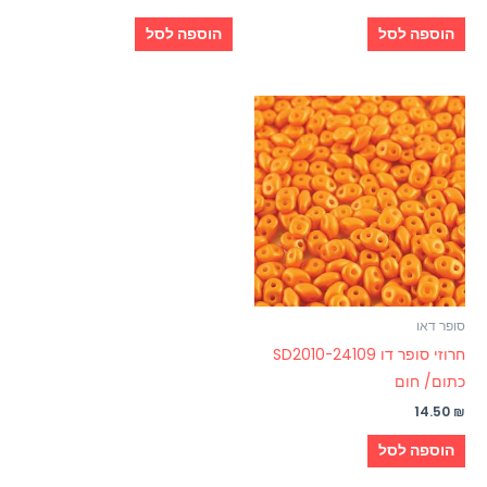
הוספה לסל
הוספה לסל
סופר דאו
חרוזי סופר דו SD2010-24109
כתום/ חום
14.50
₪
הוספה לסל