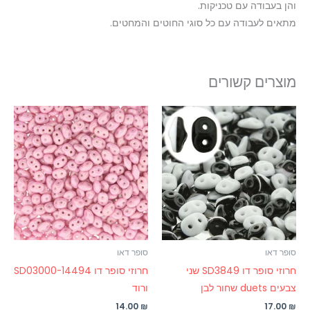
והן בעבודה עם טכניקות.
מתאים לעבודה עם כל סוגי החוטים והמחטים.
מוצרים קשורים
סופר דאו
סופר דאו
חרוזי סופר דו SD3849 שני
חרוזי סופר דו SD03000-14494
צבעים duets שחור לבן
ורוד
14.00
₪
17.00
₪