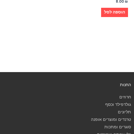
8.00
₪
הוספה לסל
החנות
חרוזים
גולדפילד וכסף
תליונים
טרנדים ומוצרים אופנה
סוגרים ומתכות