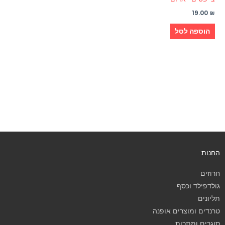
19.00
₪
הוספה לסל
החנות
חרוזים
גולדפילד וכסף
תליונים
טרנדים ומוצרים אופנה
סוגרים ומתכות