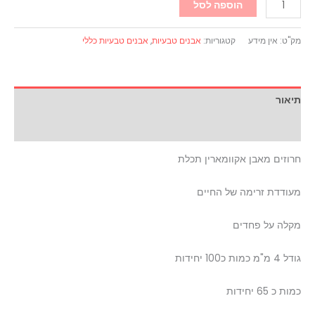
הוספה לסל
מק"ט:
אין מידע
קטגוריות:
אבנים טבעיות
,
אבנים טבעיות כללי
תיאור
מידע נוסף
חרוזים מאבן אקוומארין תכלת
מעודדת זרימה של החיים
מקלה על פחדים
גודל 4 מ"מ כמות כ100 יחידות
כמות כ 65 יחידות