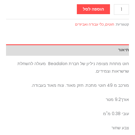
הוספה לסל
קטגוריות:
חוטים
,
כלי עבודה ואביזרים
תיאור
חוט מתחת מצופה ניליון של חברת Beadalon מעולה להשחלת
שרשראות וצמידים.
מורכב מ 49 חוטי מתכת. חזק מאוד. ונוח מאוד בעבודה.
אורך9.2 מטר
עובי 0.38 מ"מ
צבע שחור