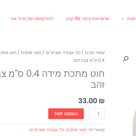
נות
שרשראות ציפוי 18K קרט
הפודקאסט של חרוזי אור
כמות
עמוד הבית
/
כלי עבודה ואביזרים
/
חוטי מתכת
/ חוט מתכת
0.4 ס"מ צבע זהב
של
חוט
חוט מתכת מידה 0.4 ס
מתכת
זהב
מידה
0.4
33.00
₪
ס"מ
צבע
הוספה לסל
זהב
קטגוריות:
חוטי מתכת
,
כלי עבודה ואביזרים