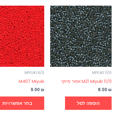
MIYUKI 6/0
MIYUKI 11/0
0/M21 Miyuki 11 אפור מיוקי
M407 Miyuki
9.00
₪
8.00
₪
הוספה לסל
בחר אפשרויות