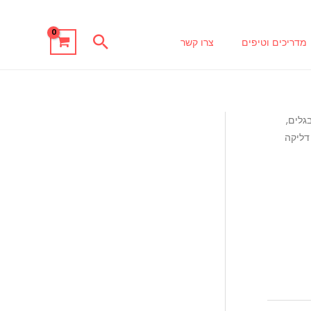
חיפוש
מדריכים וטיפים
צרו קשר
נים - ונציה, TOHO, TILA, בגלים,
דליקה