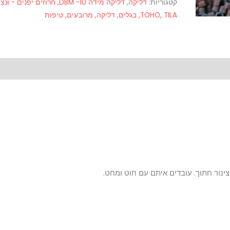
קטגוריות:
דליקה
,
דליקה מידה 10- DBM
,
חרוזים יפנים - ונצי
TOHO, TILA, בגלים, דליקה, מרובעים, טיפות
ינור חתוך. עובדים איתם עם חוט ומחט.