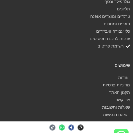
גולדפילד וכסף
תליונים
טרנדים ומוצרים אופנה
סוגרים ומתכות
כלי עבודה ואביזרים
ערכות להכנת תכשיטים
רשימת פריטים
שימושים
אודות
מדיניות פרטיות
תקנון האתר
צרו קשר
שאלות ותשובות
הצהרת נגישות
T
W
F
I
i
h
a
n