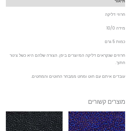
תיאור
חרוזי דליקה
מידה 10/0
כמות 5 גרם
חרוזים שנקראים דליקה המיוצרים ביפן. הצורה שלהם היא כשל צינור
חתוך.
עובדים איתם עם חוט ומחט ממבחר החוטים והמחטים.
מוצרים קשורים
טווח
למוצר
למוצר
מחירים:
זה
זה
עד
יש
יש