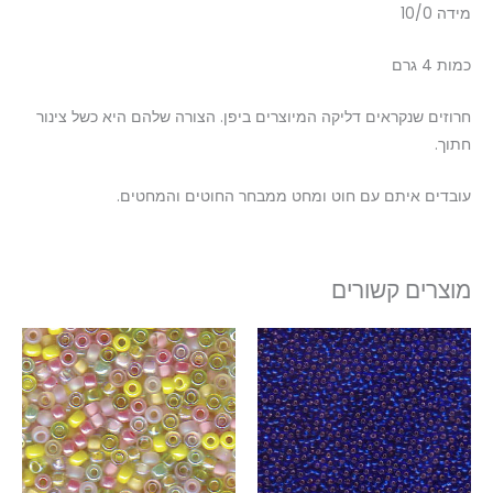
מידה 10/0
כמות 4 גרם
חרוזים שנקראים דליקה המיוצרים ביפן. הצורה שלהם היא כשל צינור
חתוך.
עובדים איתם עם חוט ומחט ממבחר החוטים והמחטים.
מוצרים קשורים
טווח
למוצר
למוצר
מחירים:
זה
זה
עד
יש
יש
מספר
מספר
סוגים.
סוגים.
ניתן
ניתן