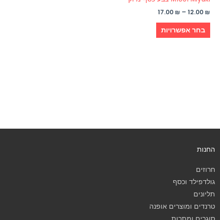
המוצר
17.00
₪
–
12.00
₪
בחר אפשרויות
החנות
חרוזים
גולדפילד וכסף
תליונים
טרנדים ומוצרים אופנה
סוגרים ומתכות