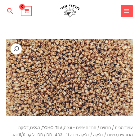
ילוג
חיפו
תוכן
כמות
של
DB
-433
דליקה
11/0
זהב
עמוד הבית
/
חרוזים
/
חרוזים יפנים - ונציה, TOHO, TILA, בגלים, דליקה,
מרובעים, טיפות
/
דליקה
/
דליקה מידה 11 - DB
/ DB -433 דליקה 11/0 זהב