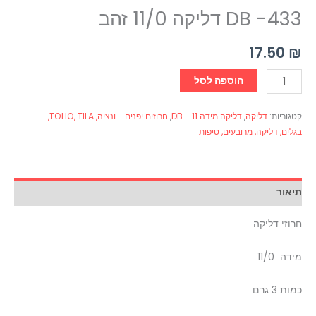
DB -433 דליקה 11/0 זהב
17.50
₪
הוספה לסל
קטגוריות:
דליקה
,
דליקה מידה 11 - DB
,
חרוזים יפנים - ונציה, TOHO, TILA,
בגלים, דליקה, מרובעים, טיפות
תיאור
חרוזי דליקה
מידה 11/0
כמות 3 גרם