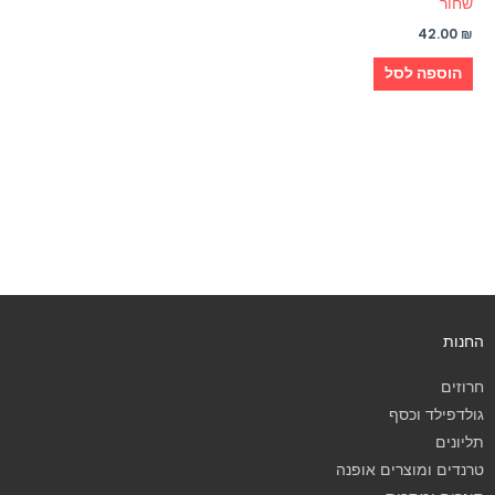
שחור
42.00
₪
הוספה לסל
החנות
חרוזים
גולדפילד וכסף
תליונים
טרנדים ומוצרים אופנה