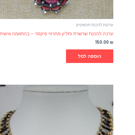
ערכות להכנת תכשיטים
ערכה להכנת שרשרת ותליון מחרוזי פיקסר – בהתאמה אישית
150.00
₪
הוספה לסל