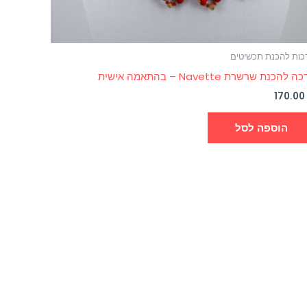
כות להכנת תכשיטים
 להכנת שרשרת Navette – בהתאמה אישית
170.0
הוספה לסל