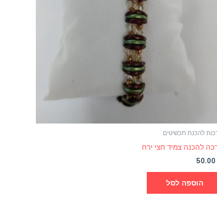
כות להכנת תכשיטים
כה להכנה צמיד חצי ירח
50.0
הוספה לסל