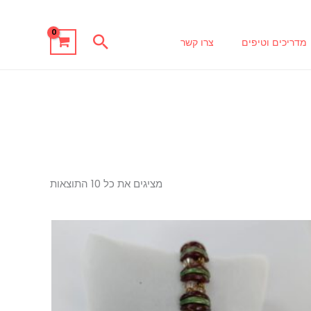
חיפוש
מדריכים וטיפים
צרו קשר
מציגים את כל ⁦10⁩ התוצאות