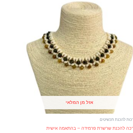
אזל מן המלאי
כות להכנת תכשיטים
כה להכנת שרשרת פרמידה – בהתאמה אישית