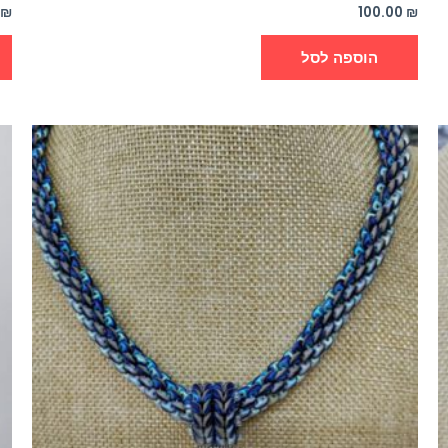
0
₪
100.00
₪
הוספה לסל