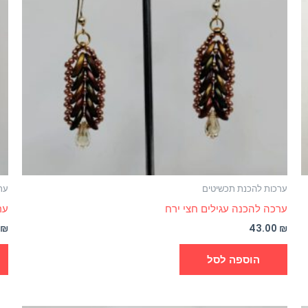
ערכות להכנת תכשיטים
ער
ערכה להכנה עגילים חצי ירח
ער
0
₪
43.00
₪
הוספה לסל