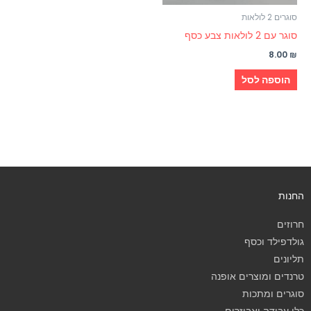
סוגרים 2 לולאות
סוגר עם 2 לולאות צבע כסף
8.00
₪
הוספה לסל
החנות
חרוזים
גולדפילד וכסף
תליונים
טרנדים ומוצרים אופנה
סוגרים ומתכות