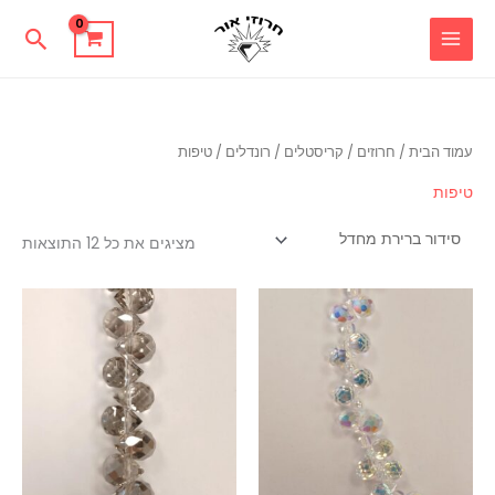
ילוג
חיפוש
תוכן
עמוד הבית
/
חרוזים
/
קריסטלים / רונדלים
/ טיפות
טיפות
מציגים את כל ⁦12⁩ התוצאות