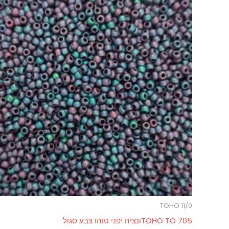
TOHO 11/0
TOHO TO 705ונציה יפני טוהו צבע סגול