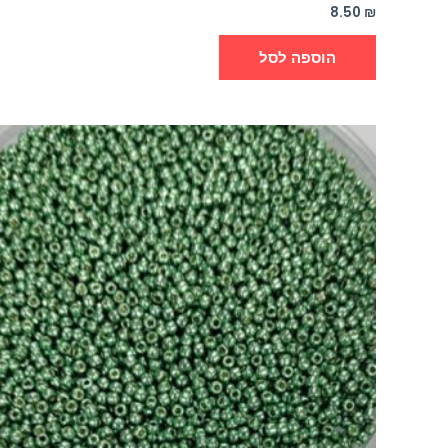
8.50
₪
הוספה לסל