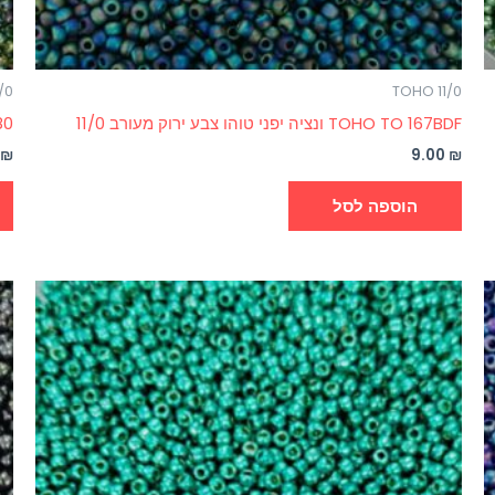
/0
TOHO 11/0
TOHO TO 167BDF ונציה יפני טוהו צבע ירוק מעורב 11/0
TO 180
0
₪
9.00
₪
הוספה לסל