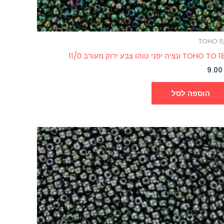
TOHO 11
TOHO  ונציה יפני טוהו צבע ירוק מעורב 11/0
9.0
הוספה לסל