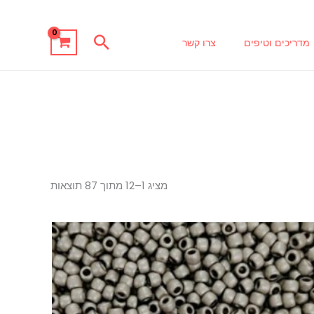
חיפוש
מדריכים וטיפים
צרו קשר
מציג 1–12 מתוך 87 תוצאות
טווח
למוצר
מחירים:
זה
עד
יש
מספר
סוגים.