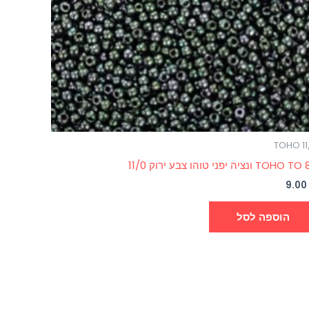
TOHO 11
TOHO ונציה יפני טוהו צבע ירוק 11/0
9.0
הוספה לסל