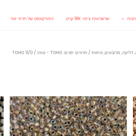
נות
שרשראות ציפוי 18K קרט
הפודקאסט של חרוזי אור
/
חרוזים יפנים: TOHO - טוהו
/ TOHO 11/0