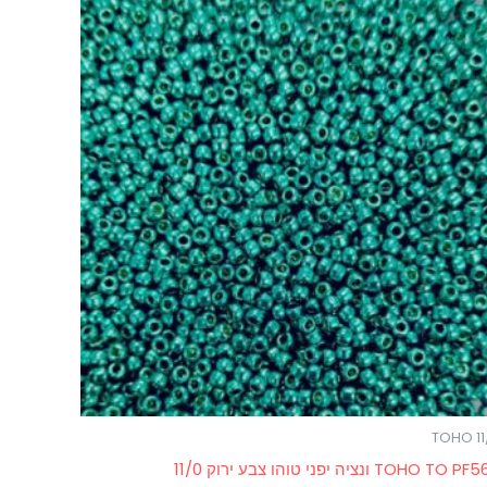
TOHO 11
TOHO TO  ונציה יפני טוהו צבע ירוק 11/0