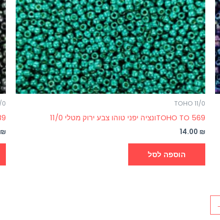
/0
TOHO 11/0
TOHO TO 569ונציה יפני טוהו צבע ירוק מטלי 11/0
 TO 89
0
₪
14.00
₪
הוספה לסל