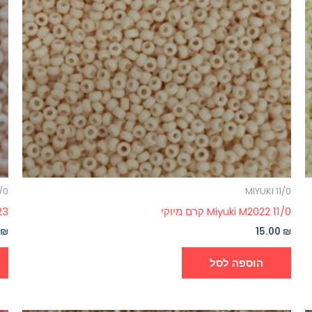
1/0
MIYUKI 11/0
Miyuki M2022 11/0 קרם מיוקי
M2023
0
₪
15.00
₪
הוספה לסל