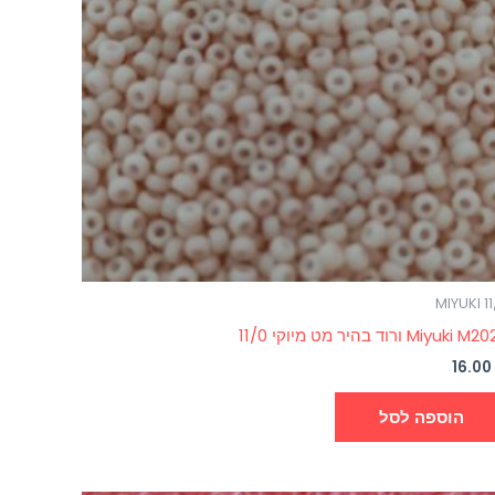
MIYUKI 1
Miyuki  ורוד בהיר מט מיוקי 11/0
16.0
הוספה לסל