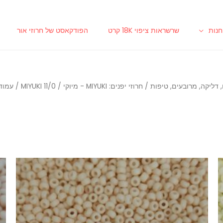
נות
שרשראות ציפוי 18K קרט
הפודקאסט של חרוזי אור
/
חרוזי יפנים: MIYUKI - מיוקי
/
MIYUKI 11/0
/ עמוד 0