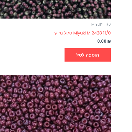
MIYUKI 11/0
Miyuki M 2428 11/0 סגול מיוקי
8.00
₪
הוספה לסל