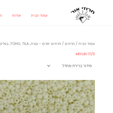
ילוג
תוכן
עמוד הבית
אודות
הח
עמוד הבית
/
חרוזים
/
חרוזים יפנים - ונציה, TOHO, TILA, בגלים, דליקה, מרובעים, טיפות
MIYUKI 11/0