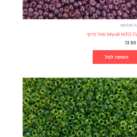
MIYUKI 1
Miyuki M312 1 סגול מיוקי
13.5
הוספה לסל