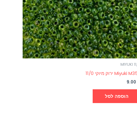
MIYUKI 1
Miyuki  ירוק מיוקי 11/0
9.0
הוספה לסל