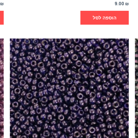
0
₪
9.00
₪
הוספה לסל