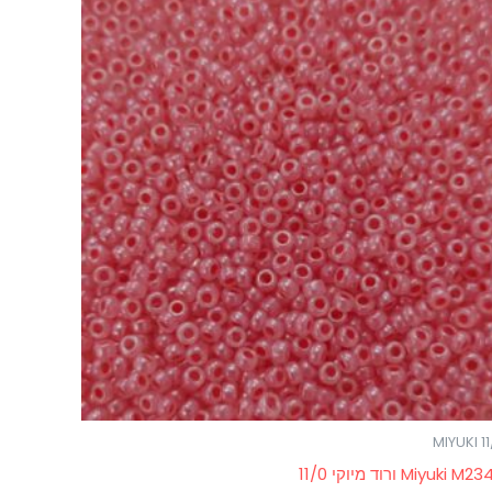
MIYUKI 1
Miyuki M ורוד מיוקי 11/0