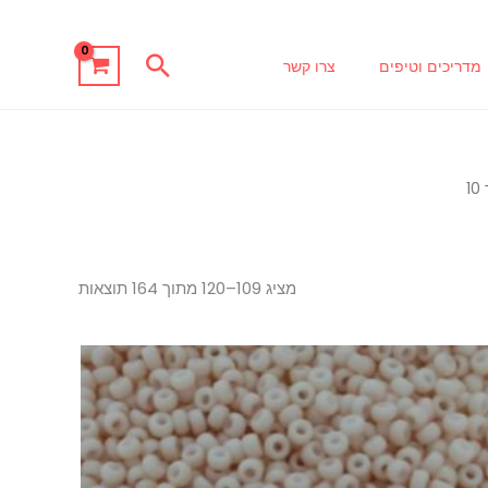
חיפוש
מדריכים וטיפים
צרו קשר
1
מציג 109–120 מתוך 164 תוצאות