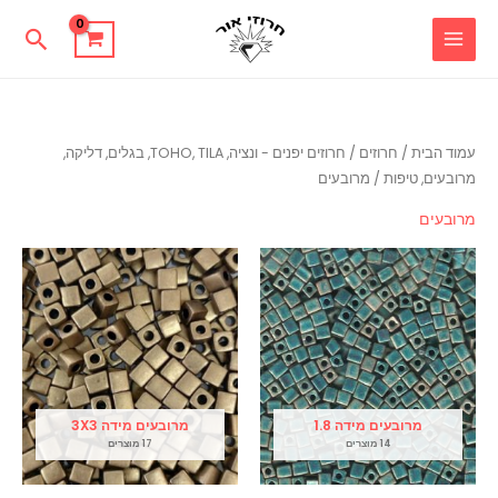
ילוג
חיפוש
תוכן
עמוד הבית
/
חרוזים
/
חרוזים יפנים - ונציה, TOHO, TILA, בגלים, דליקה,
מרובעים, טיפות
/ מרובעים
מרובעים
מרובעים מידה 1.8
מרובעים מידה 3X3
14 מוצרים
17 מוצרים