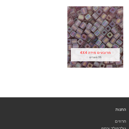
מרובעים מידה 4X4
35 מוצרים
החנות
חרוזים
גולדפילד וכסף